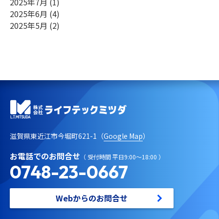
2025年7月
(1)
2025年6月
(4)
2025年5月
(2)
滋賀県東近江市今堀町621-1（
Google Map
）
お電話でのお問合せ
（ 受付時間 平日9:00～18:00 ）
0748-23-0667
Webからのお問合せ