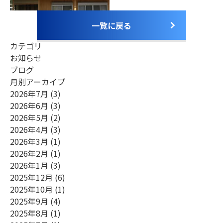
お電話でのお問合せ
（ 受付時間 平日9:00～18:00 ）
0748-23-0667
一覧に戻る
カテゴリ
Webからのお問合せ
お知らせ
ブログ
月別アーカイブ
2026年7月
(3)
2026年6月
(3)
2026年5月
(2)
2026年4月
(3)
2026年3月
(1)
2026年2月
(1)
2026年1月
(3)
2025年12月
(6)
2025年10月
(1)
2025年9月
(4)
2025年8月
(1)