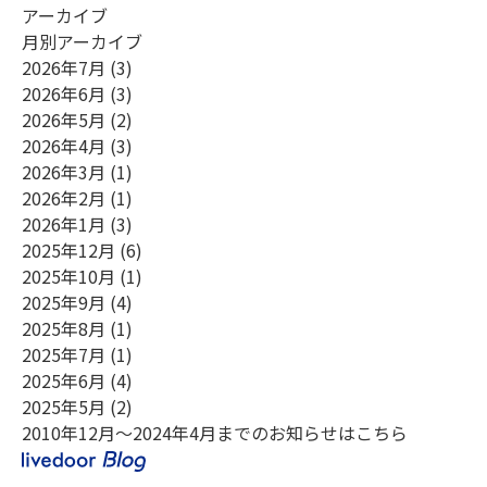
アーカイブ
お電話でのお問合せ
（ 受付時間 平日9:00～18:00 ）
月別アーカイブ
0748-23-0667
2026年7月
(3)
2026年6月
(3)
2026年5月
(2)
Webからのお問合せ
2026年4月
(3)
2026年3月
(1)
2026年2月
(1)
2026年1月
(3)
2025年12月
(6)
2025年10月
(1)
2025年9月
(4)
2025年8月
(1)
2025年7月
(1)
2025年6月
(4)
2025年5月
(2)
2010年12月～2024年4月までのお知らせはこちら