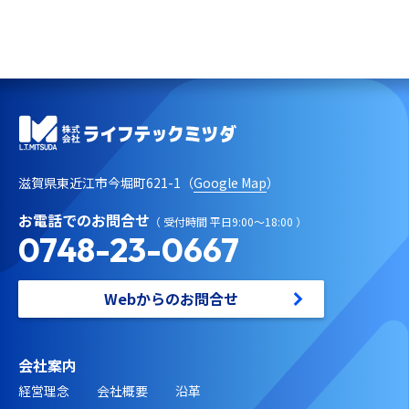
滋賀県東近江市今堀町621-1（
Google Map
）
お電話でのお問合せ
（ 受付時間 平日9:00～18:00 ）
0748-23-0667
Webからのお問合せ
会社案内
経営理念
会社概要
沿革