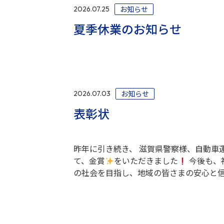
お知らせ
2026.07.25
夏季休業のお知らせ
お知らせ
2026.07.03
表彰状
昨年に引き続き、 滋賀県警察様、自動車
て、金賞
をいただきました
今後も、
の社会を目指し、地域の皆さまの安心と