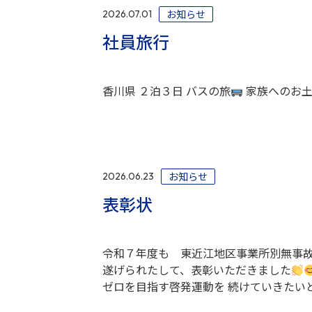
お知らせ
2026.07.01
社員旅行
香川県 ２泊３日 バスの旅
家族へのお土
お知らせ
2026.06.23
表彰状
令和７年度も 東近江地区事業所別無事故
遂げられたして、表彰いただきました
ゼロを目指す啓発運動を 続けていきたい