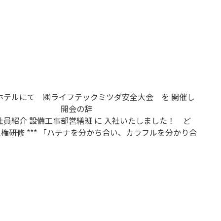
ホテルにて ㈱ライフテックミツダ安全大会 を 開催し
司会 開会の辞
工事部営繕班 に 入社いたしました！ ど
 人権研修 *** 「ハテナを分かち合い、カラフルを分かり合