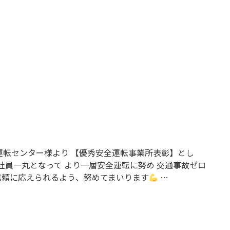
運転センター様より 【優秀安全運転事業所表彰】とし
社員一丸となって より一層安全運転に努め 交通事故ゼロ
信頼に応えられるよう、努めてまいります
…