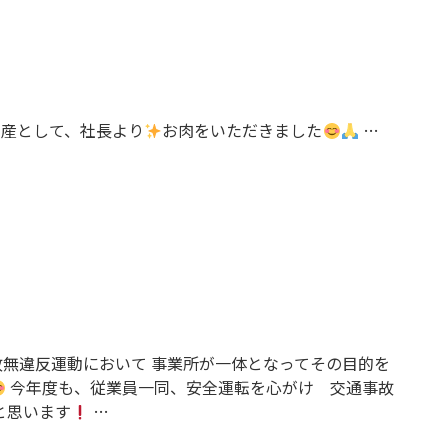
産として、社長より
お肉をいただきました
…
無違反運動において 事業所が一体となってその目的を
今年度も、従業員一同、安全運転を心がけ 交通事故
と思います
…