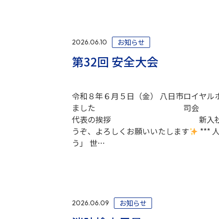
お知らせ
2026.06.10
第32回 安全大会
令和８年６月５日（金） 八日市ロイヤル
ました 
代表の挨拶 新入社員紹介 設備
うぞ、よろしくお願いいたします
***
う」 世…
お知らせ
2026.06.09