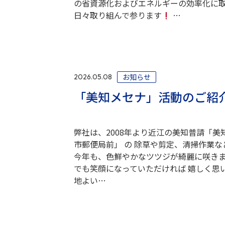
の省資源化およびエネルギーの効率化に
日々取り組んで参ります
…
お知らせ
2026.05.08
「美知メセナ」活動のご紹
弊社は、2008年より近江の美知普請「美知
市郵便局前」 の 除草や剪定、清掃作業な
今年も、色鮮やかなツツジが綺麗に咲き
でも笑顔になっていただければ 嬉しく思い
地よい…