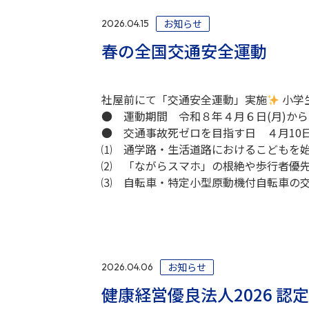
お知らせ
2026.04.15
春の全国交通安全運動
社屋前にて「交通安全運動」実施
小学
● 運動期間 令和８年４月６日(月)から1
● 交通事故死ゼロを目指す日 ４月10日
⑴ 通学路・生活道路におけるこどもを
⑵ 「ながらスマホ」の根絶や歩行者優
⑶ 自転車・特定小型原動機付自転車の
お知らせ
2026.04.06
健康経営優良法人2026 認