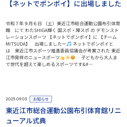
【ネットでポンポイ】に出場しました
令和７年９月６日 （土）東近江市総合運動公園布引体育
館 にて わたSHIGA輝く 国スポ・障スポ の デモンスト
レーションスポーツ 【ネットでポンポイ】に 【チーム
MITSUDA】 出場しましたー
ネットでポンポイと
は 東近江市スポーツ推進委員協議会が考案された 東近
江市発祥のニュースポーツ
子どもから大人ま
で世代を超えて楽しめるスポーツです&#…
お知らせ
2025.09.03
東近江市総合運動公園布引体育館リニ
ューアル式典