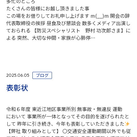
多忙のところ
たくさんの皆様にお越し頂きました事
この場をお借りしてお礼申し上げます m(__)m 開会の辞
代表取締役の挨拶 昼食及び懇談会 数多くメディア出演し
ておられる 【防災スペシャリスト 野村 功次郎さま】に
よる 突然、大切な仲間・家族が心肺停…
ブログ
2025.06.05
表彰状
令和６年度 東近江地区事業所別 無事故・無違反 運動
において 事業所が一体となってその目的を遂げられたと
して 昨年に引き続き、今年も表彰していただきました
【弊社 取り組みとして】 〇交通安全運動期間以外でも従