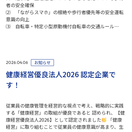
者の安全確保
⑵ 「ながらスマホ」の根絶や歩行者優先等の安全運転
意識の向上
⑶ 自転車・特定小型原動機付自転車の交通ルール…
お知らせ
2026.04.06
健康経営優良法人2026 認定企業で
す！
従業員の健康管理を経営的な視点で考え、戦略的に実践
する「健康経営」の取組が優良であると 認められ、【健
康経営優良法人2026】として認定されました
「健康
経営」に取り組むことで従業員の健康意識が高まり、生