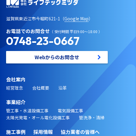
滋賀県東近江市今堀町621-1（
Google Map
）
お電話でのお問合せ
（ 受付時間 平日9:00～18:00 ）
0748-23-0667
Webからのお問合せ
会社案内
経営理念
会社概要
沿革
事業紹介
管工事・水道設備工事
電気設備工事
太陽光発電・オール電化設備工事
管洗浄・清掃
施工事例
採用情報
協力業者の皆様へ