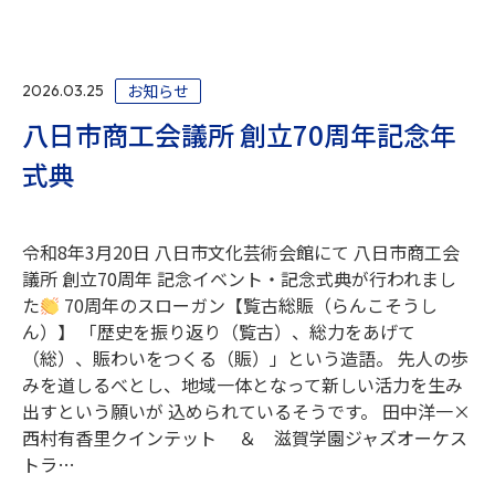
お知らせ
2026.03.25
八日市商工会議所 創立70周年記念年
式典
令和8年3月20日 八日市文化芸術会館にて 八日市商工会
議所 創立70周年 記念イベント・記念式典が行われまし
た
70周年のスローガン【覧古総賑（らんこそうし
ん）】 「歴史を振り返り（覧古）、総力をあげて
（総）、賑わいをつくる（賑）」という造語。 先人の歩
みを道しるべとし、地域一体となって新しい活力を生み
出すという願いが 込められているそうです。 田中洋一×
西村有香里クインテット ＆ 滋賀学園ジャズオーケス
トラ…