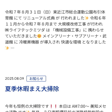
令和７年８月３１日（日）東近江市総合運動公園布引体
育館 にて リニューアル式典 が 行われました
令和６年
１１月から令和７年８月まで 大規模改修工事 が行われ
㈱ライフテックミツダ は 「機械設備工事」に 携わらせ
ていただきました
メインアリーナ・サブアリーナ・武
道館 に 冷暖房機器 が導入され 快適な環境 となりました
…
お知らせ
2025.08.09
夏季休暇まえ大掃除
今年も恒例の大掃除です
本日は AM7:00～ 美知メセ