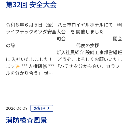
第32回 安全大会
令和８年６月５日（金） 八日市ロイヤルホテルにて ㈱
ライフテックミツダ安全大会 を 開催しました
司会 開会
の辞 代表の挨拶
新入社員紹介 設備工事部営繕班
に 入社いたしました！ どうぞ、よろしくお願いいたし
ます
*** 人権研修 *** 「ハテナを分かち合い、カラフ
ルを分かり合う」 世…
お知らせ
2026.06.09
消防検査風景