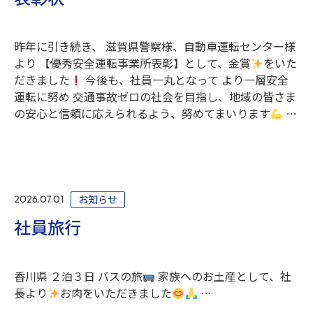
昨年に引き続き、 滋賀県警察様、自動車運転センター様
より 【優秀安全運転事業所表彰】として、金賞
をいた
だきました
今後も、社員一丸となって より一層安全
運転に努め 交通事故ゼロの社会を目指し、地域の皆さま
の安心と信頼に応えられるよう、努めてまいります
…
お知らせ
2026.07.01
社員旅行
香川県 ２泊３日 バスの旅
家族へのお土産として、社
長より
お肉をいただきました
…