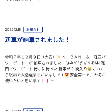
お知らせ
2025.12.18
新車が納車されました！
令和７年１２月９日（大安）
ＮーＢＡＮ ＆ 軽四パ
ワーゲート が 納車されました \(@^0^@)/ N-BAN 軽
四パワーゲート 待ちに待った 新車が 仲間入り
これか
ら現場で大活躍まちがいなしです
安全第一で、大切に
使いたいと思います
…