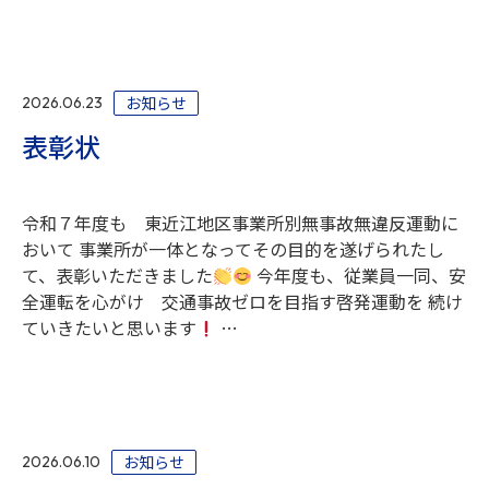
お知らせ
2026.06.23
表彰状
令和７年度も 東近江地区事業所別無事故無違反運動に
おいて 事業所が一体となってその目的を遂げられたし
て、表彰いただきました
今年度も、従業員一同、安
全運転を心がけ 交通事故ゼロを目指す啓発運動を 続け
ていきたいと思います
…
お知らせ
2026.06.10