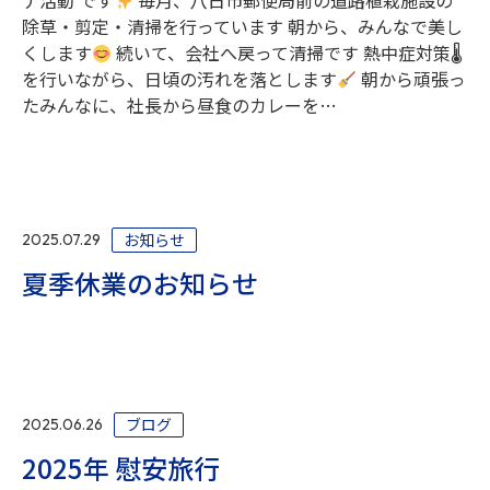
ナ活動 です
毎月、八日市郵便局前の道路植栽施設の
除草・剪定・清掃を行っています 朝から、みんなで美し
くします
続いて、会社へ戻って清掃です 熱中症対策🌡
を行いながら、日頃の汚れを落とします
朝から頑張っ
たみんなに、社長から昼食のカレーを…
お知らせ
2025.07.29
夏季休業のお知らせ
ブログ
2025.06.26
2025年 慰安旅行