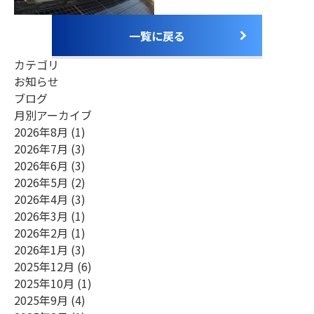
お電話でのお問合せ
（ 受付時間 平日9:00～18:00 ）
0748-23-0667
一覧に戻る
カテゴリ
Webからのお問合せ
お知らせ
ブログ
月別アーカイブ
2026年8月
(1)
2026年7月
(3)
2026年6月
(3)
2026年5月
(2)
2026年4月
(3)
2026年3月
(1)
2026年2月
(1)
2026年1月
(3)
2025年12月
(6)
2025年10月
(1)
2025年9月
(4)