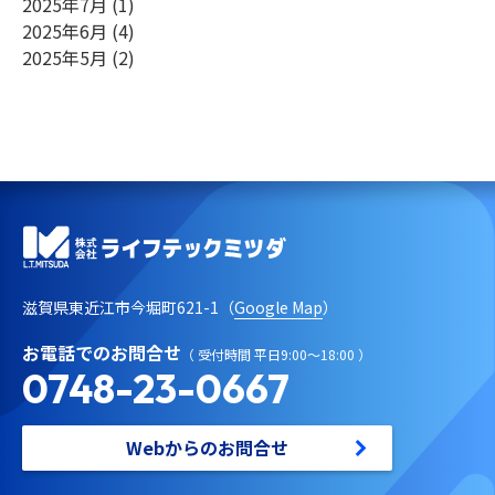
2025年7月
(1)
2025年6月
(4)
2025年5月
(2)
滋賀県東近江市今堀町621-1（
Google Map
）
お電話でのお問合せ
（ 受付時間 平日9:00～18:00 ）
0748-23-0667
Webからのお問合せ