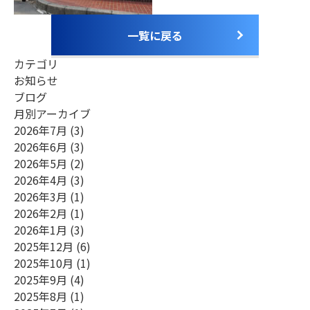
お電話でのお問合せ
（ 受付時間 平日9:00～18:00 ）
0748-23-0667
一覧に戻る
カテゴリ
Webからのお問合せ
お知らせ
ブログ
月別アーカイブ
2026年7月
(3)
2026年6月
(3)
2026年5月
(2)
2026年4月
(3)
2026年3月
(1)
2026年2月
(1)
2026年1月
(3)
2025年12月
(6)
2025年10月
(1)
2025年9月
(4)
2025年8月
(1)