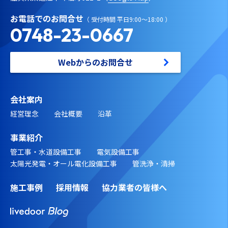
お電話でのお問合せ
（ 受付時間 平日9:00～18:00 ）
0748-23-0667
Webからのお問合せ
会社案内
経営理念
会社概要
沿革
事業紹介
管工事・水道設備工事
電気設備工事
太陽光発電・オール電化設備工事
管洗浄・清掃
施工事例
採用情報
協力業者の皆様へ