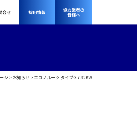
協力業者の
問合せ
採用情報
皆様へ
ージ
お知らせ
エコノルーツ タイプG 7.32KW