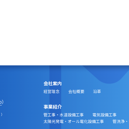
会社案内
経営理念
会社概要
沿革
p
）
事業紹介
 ）
管工事・水道設備工事
電気設備工事
太陽光発電・オール電化設備工事
管洗浄・