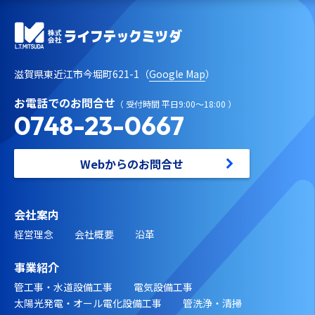
滋賀県東近江市今堀町621-1（
Google Map
）
お電話でのお問合せ
（ 受付時間 平日9:00～18:00 ）
0748-23-0667
Webからのお問合せ
会社案内
経営理念
会社概要
沿革
事業紹介
管工事・水道設備工事
電気設備工事
太陽光発電・オール電化設備工事
管洗浄・清掃