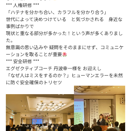
*** 人権研修 ***
「ハテナを分かち合い、カラフルを分かり合う」
世代によって決めつけている と気づかされる 身近な
事例ばかりで
現状と重なる部分が多かった！という声が多くありまし
た。
無意識の思い込みや 疑問をそのままにせず、コミュニケ
ーションを取ることが重要
*** 安全研修 ***
エグゼクティブコーチ 丹波幸一様を お迎えし
「なぜ人はミスをするのか？」ヒューマンエラーを未然
に防ぐ安全確保のトリセツ