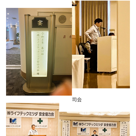
お電話でのお問合せ
（ 受付時間 平日9:00～18:00 ）
0748-23-0667
Webからのお問合せ
司会