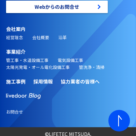
Webからのお問合せ
会社案内
経営理念
会社概要
沿革
事業紹介
管工事・水道設備工事
電気設備工事
太陽光発電・オール電化設備工事
管洗浄・清掃
施工事例
採用情報
協力業者の皆様へ
お問合せ
©︎LIFETEC MITSUDA.