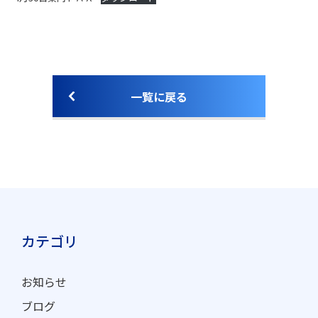
お電話でのお問合せ
（ 受付時間 平日9:00～18:00 ）
0748-23-0667
Webからのお問合せ
一覧に戻る
カテゴリ
お知らせ
ブログ