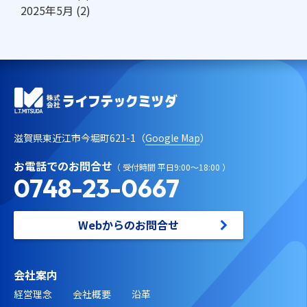
2025年5月
(2)
滋賀県東近江市今堀町621-1（
Google Map
）
お電話でのお問合せ
（ 受付時間 平日9:00～18:00 ）
0748-23-0667
Webからのお問合せ
会社案内
経営理念
会社概要
沿革